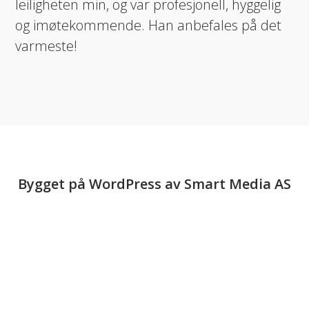
leiligheten min, og var profesjonell, hyggelig
og imøtekommende. Han anbefales på det
varmeste!
Bygget på
WordPress
av
Smart Media AS