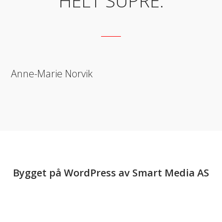
HELT SUPRE.
Anne-Marie Norvik
Bygget på
WordPress
av
Smart Media AS